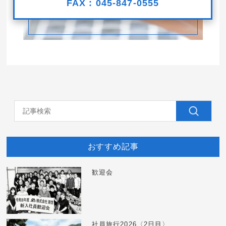
FAX : 045-847-0555
おすすめ記事
歓迎会
社員旅行2026〈2日目〉