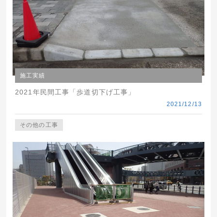
施工実績
2021年民間工事「歩道切下げ工事」
2021/12/13
その他の工事