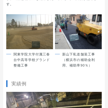
す。
関東学院大学付属三春
新山下私道舗装工事
台中高等学校グランド
（横浜市の補助金利
整備工事
用、補助率90％）
実績例