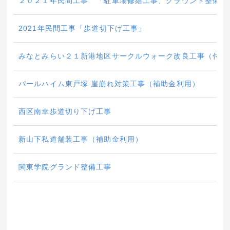
２０２１年民間工事 「駐車場修繕工事、グラウンド整備工
2021年民間工事「歩道切下げ工事」
みなとみらい２１新港地区サークルウォーク改良工事（付帯
パールハイム東戸塚 崖崩れ対策工事（補助金利用）
西区南幸歩道切り下げ工事
新山下私道舗装工事（補助金利用）
関東学院グランド整備工事