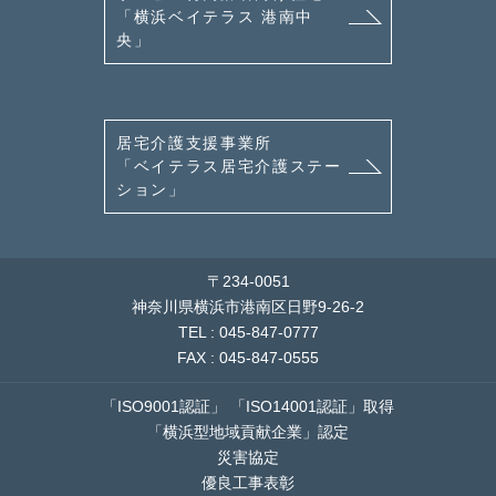
「横浜ベイテラス 港南中
央」
居宅介護支援事業所
「ベイテラス居宅介護ステー
ション」
〒234-0051
神奈川県横浜市港南区日野9-26-2
TEL : 045-847-0777
FAX : 045-847-0555
「ISO9001認証」
「ISO14001認証」取得
「横浜型地域貢献企業」認定
災害協定
優良工事表彰