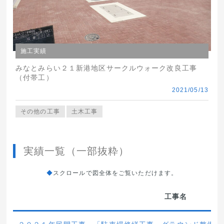
施工実績
みなとみらい２１新港地区サークルウォーク改良工事
（付帯工）
2021/05/13
その他の工事
土木工事
実績一覧（一部抜粋）
スクロールで図全体をご覧いただけます。
工事名