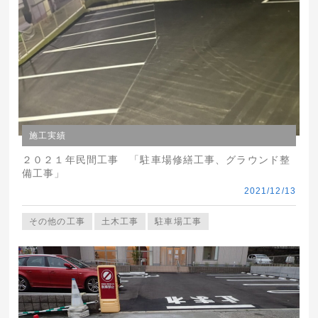
施工実績
２０２１年民間工事 「駐車場修繕工事、グラウンド整
備工事」
2021/12/13
その他の工事
土木工事
駐車場工事