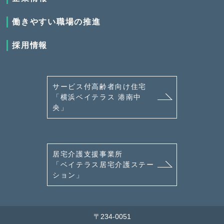
働きやすい職場の推進
採用情報
サービス付高齢者向け住宅
「横浜ベイテラス 港南中
央」
居宅介護支援事業所
「ベイテラス居宅介護ステー
ション」
〒234-0051