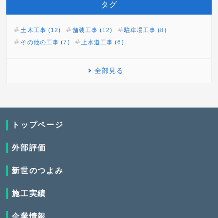
タグ
土木工事 (12)
舗装工事 (12)
駐車場工事 (8)
その他の工事 (7)
上水道工事 (6)
全部見る
トップページ
外部評価
新世のつよみ
施工実績
企業情報