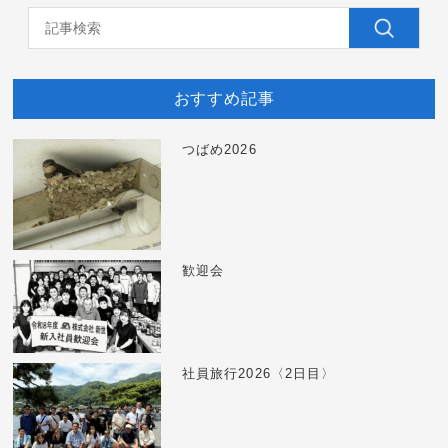
おすすめ記事
つばめ2026
歓迎会
社員旅行2026〈2日目〉