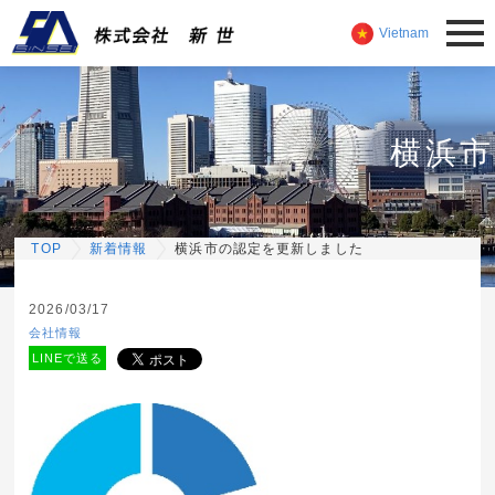
Vietnam
横浜
TOP
新着情報
横浜市の認定を更新しました
2026/03/17
会社情報
LINEで送る