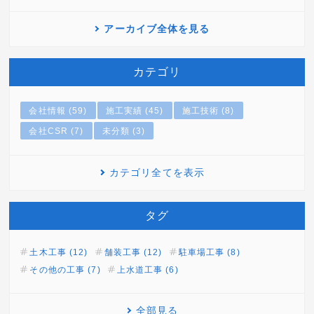
アーカイブ全体を見る
カテゴリ
会社情報 (59)
施工実績 (45)
施工技術 (8)
会社CSR (7)
未分類 (3)
カテゴリ全てを表示
タグ
土木工事 (12)
舗装工事 (12)
駐車場工事 (8)
その他の工事 (7)
上水道工事 (6)
全部見る