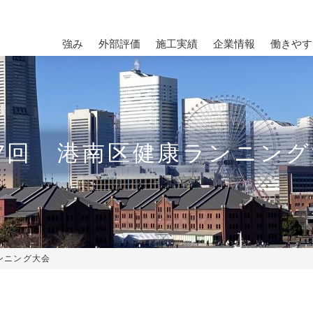
強み
外部評価
施工実績
企業情報
働きやす
7回 港南区健康ランニン
ンニング大会