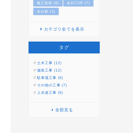
施工技術 (8)
会社CSR (7)
未分類 (3)
カテゴリ全てを表示
タグ
土木工事 (12)
舗装工事 (12)
駐車場工事 (8)
その他の工事 (7)
上水道工事 (6)
全部見る