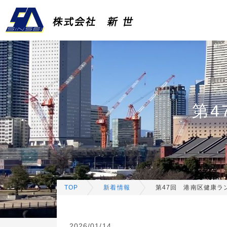
第4
TOP
新着情報
第47回 港南区健康ラ
2026/01/14