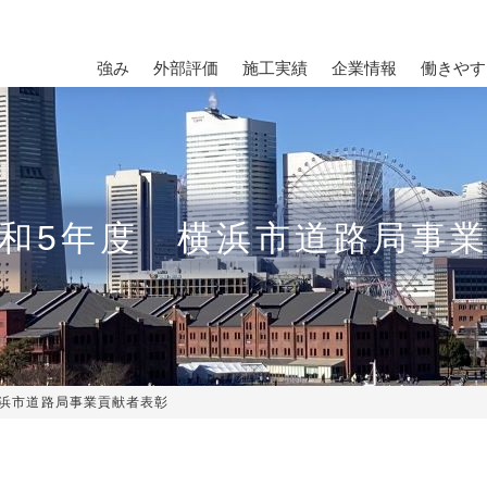
強み
外部評価
施工実績
企業情報
働きやす
和5年度 横浜市道路局事
横浜市道路局事業貢献者表彰