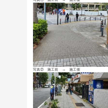
写真② 施工前 → 施工後