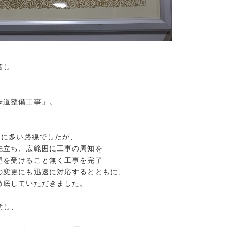
賞し
歩道整備工事」。
もに多い路線でしたが、
先立ち、広範囲に工事の周知を
望を受けること無く工事を完了
の変更にも迅速に対応するとともに、
徹底していただきました。”
意し、