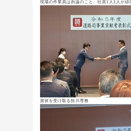
現場の作業員は勿論のこと、社員1人1人が頑
賞状を受け取る恒川専務