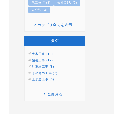
施工技術 (8)
会社CSR (7)
未分類 (3)
カテゴリ全てを表示
タグ
土木工事 (12)
舗装工事 (12)
駐車場工事 (8)
その他の工事 (7)
上水道工事 (6)
全部見る