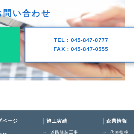
お問い合わせ
TEL : 045-847-0777
FAX : 045-847-0555
プページ
施工実績
企業情報
道路舗装工事
代表挨拶