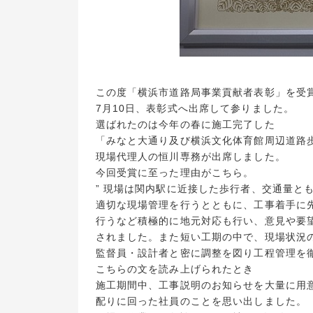
この度「横浜市道路局事業貢献者表彰」を受
7月10日、表彰式へ出席して参りました。
選ばれたのは今年の春に施工完了した
「みなと大通り及び横浜文化体育館周辺道路
現場代理人の恒川専務が出席しました。
今回受賞に至った理由がこちら。
” 現場は関内駅に近接した歩行者、交通量と
適切な現場管理を行うとともに、工事着手に
行うなど積極的に地元対応も行い、意見や要
されました。また短い工期の中で、現場状況
監督員・設計者と密に調整を図り工程管理を
こちらの文を読み上げられたとき
施工期間中、工事説明のお知らせを大量に用
配りに回った社員のことを思い出しました。