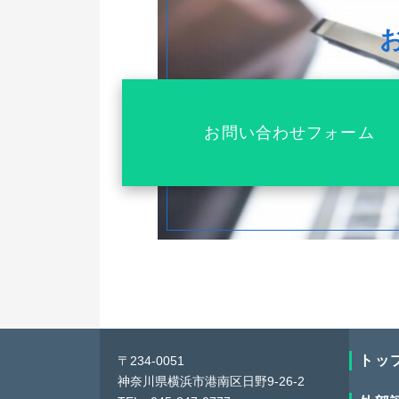
お問い合わせフォーム
トッ
〒234-0051
神奈川県横浜市港南区日野9-26-2