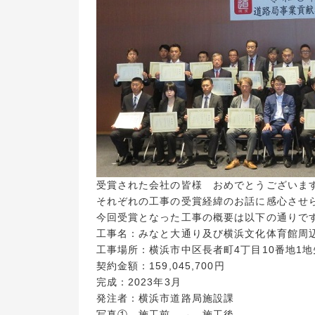
受賞された会社の皆様 おめでとうございま
それぞれの工事の受賞経緯のお話に感心させ
今回受賞となった工事の概要は以下の通りで
工事名：みなと大通り及び横浜文化体育館周
工事場所：横浜市中区長者町4丁目10番地1地
契約金額：159,045,700円
完成：2023年3月
発注者：横浜市道路局施設課
写真① 施工前 → 施工後