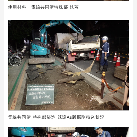
使用材料 電線共同溝特殊部 鉄蓋
電線共同溝 特殊部築造 既設As版掘削積込状況