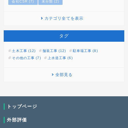
会社CSR (7)
未分類 (2)
カテゴリ全てを表示
タグ
土木工事 (12)
舗装工事 (12)
駐車場工事 (8)
その他の工事 (7)
上水道工事 (6)
全部見る
トップページ
外部評価