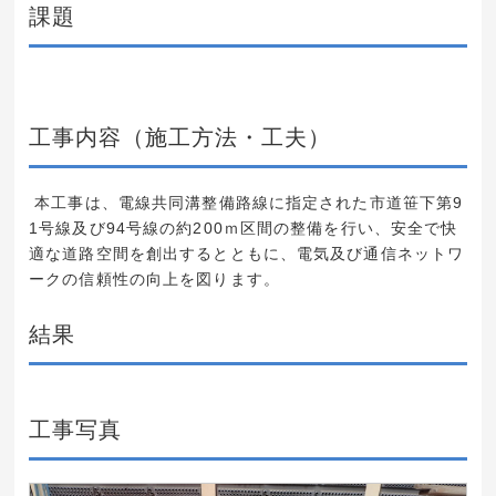
課題
工事内容（施工方法・工夫）
本工事は、電線共同溝整備路線に指定された市道笹下第9
1号線及び94号線の約200ｍ区間の整備を行い、安全で快
適な道路空間を創出するとともに、電気及び通信ネットワ
ークの信頼性の向上を図ります。
結果
工事写真