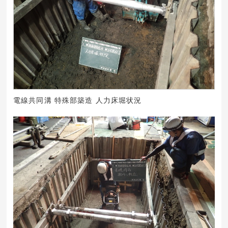
電線共同溝 特殊部築造 人力床堀状況