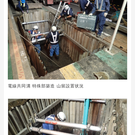
電線共同溝 特殊部築造 山留設置状況