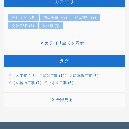
カテゴリ
会社情報 (59)
施工実績 (45)
施工技術 (8)
会社CSR (7)
未分類 (3)
カテゴリ全てを表示
タグ
土木工事 (12)
舗装工事 (12)
駐車場工事 (8)
その他の工事 (7)
上水道工事 (6)
全部見る