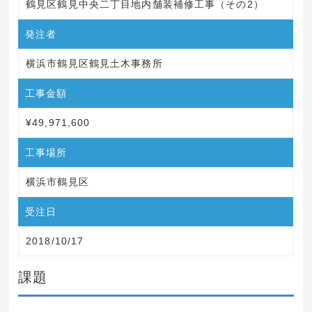
鶴見区鶴見中央二丁目地内舗装補修工事（その2）
発注者
横浜市鶴見区鶴見土木事務所
工事金額
¥49,971,600
工事場所
横浜市鶴見区
受注日
2018/10/17
課題