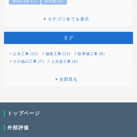
会社CSR (7)
未分類 (2)
カテゴリ全てを表示
タグ
土木工事 (12)
舗装工事 (12)
駐車場工事 (8)
その他の工事 (7)
上水道工事 (6)
全部見る
トップページ
外部評価